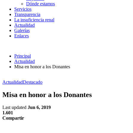
Dónde estamos
Servicios
Transparencia
La insuficiencia renal
Actualidad
Galerías
Enlaces
Principal
Actualidad
Misa en honor a los Donantes
Actualidad
Destacado
Misa en honor a los Donantes
Last updated
Jun 6, 2019
1.601
Compartir