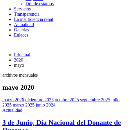
Dónde estamos
Servicios
Transparencia
La insuficiencia renal
Actualidad
Galerías
Enlaces
Principal
2020
mayo
archivos mensuales
mayo 2020
marzo 2026
diciembre 2025
octubre 2025
septiembre 2025
julio
2025
marzo 2025
junio 2024
Actualidad
3 de Junio, Día Nacional del Donante de