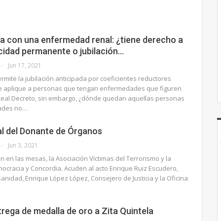
a con una enfermedad renal: ¿tiene derecho a
cidad permanente o jubilación…
Jun 17, 2021
ermite la jubilación anticipada por coeficientes reductores
e aplique a personas que tengan enfermedades que figuren
 Real Decreto, sin embargo, ¿dónde quedan aquellas personas
ades no…
al del Donante de Órganos
Jun 3, 2021
en las mesas, la Asociación Víctimas del Terrorismo y la
ocracia y Concordia. Acuden al acto Enrique Ruiz Escudero,
anidad, Enrique López López, Consejero de Justicia y la Oficina
rega de medalla de oro a Zita Quintela