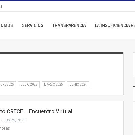
os
 SOMOS
SERVICIOS
TRANSPARENCIA
LA INSUFICIENCIA R
MBRE 2025
JULIO 2025
MARZO 2025
JUNIO 2024
 CRECE – Encuentro Virtual
Jun 29, 2021
 horas