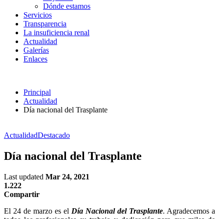
Dónde estamos
Servicios
Transparencia
La insuficiencia renal
Actualidad
Galerías
Enlaces
Principal
Actualidad
Día nacional del Trasplante
Actualidad
Destacado
Día nacional del Trasplante
Last updated
Mar 24, 2021
1.222
Compartir
El 24 de marzo es el
Día Nacional del Trasplante
. Agradecemos a